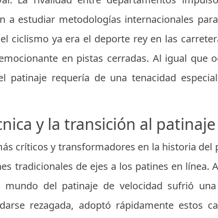
 a estudiar metodologías internacionales para
l ciclismo ya era el deporte rey en las carrete
 emocionante en pistas cerradas. Al igual que 
 el patinaje requería de una tenacidad especial
nica y la transición al patinaj
 críticos y transformadores en la historia del 
nes tradicionales de ejes a los patines en línea. 
el mundo del patinaje de velocidad sufrió una 
edarse rezagada, adoptó rápidamente estos ca