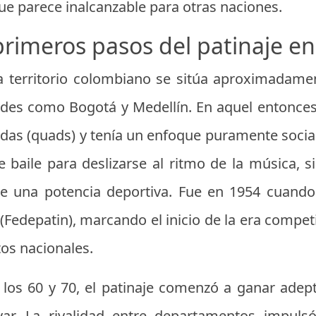
 que parece inalcanzable para otras naciones.
primeros pasos del patinaje e
 a territorio colombiano se sitúa aproximadame
des como Bogotá y Medellín. En aquel entonces, 
das (quads) y tenía un enfoque puramente social
 baile para deslizarse al ritmo de la música, 
e una potencia deportiva. Fue en 1954 cuando
Fedepatin), marcando el inicio de la era competi
os nacionales.
 los 60 y 70, el patinaje comenzó a ganar adep
var. La rivalidad entre departamentos impulsó 