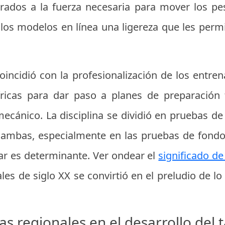
ados a la fuerza necesaria para mover los pe
los modelos en línea una ligereza que les permi
coincidió con la profesionalización de los entre
ricas para dar paso a planes de preparación fí
mecánico. La disciplina se dividió en pruebas de
 ambas, especialmente en las pruebas de fondo 
lar es determinante. Ver ondear el
significado d
les de siglo XX se convirtió en el preludio de l
gas regionales en el desarrollo del 