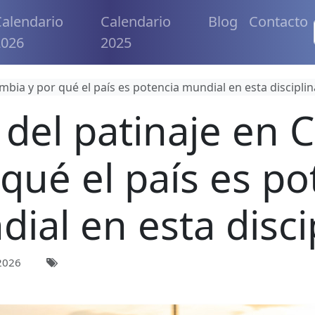
alendario
Calendario
Blog
Contacto
2026
2025
ombia y por qué el país es potencia mundial en esta disciplin
 del patinaje en
 qué el país es po
ial en esta disci
2026