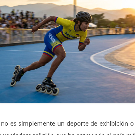
 no es simplemente un deporte de exhibición o 