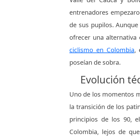
entrenadores empezaron
de sus pupilos. Aunque e
ofrecer una alternativa
ciclismo en Colombia
,
poseían de sobra.
Evolución téc
Uno de los momentos más
la transición de los pati
principios de los 90, 
Colombia, lejos de qu