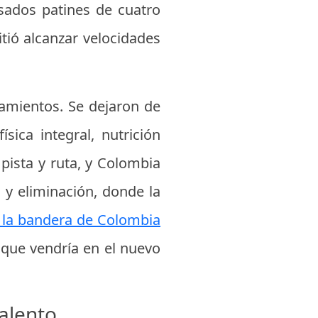
sados patines de cuatro
tió alcanzar velocidades
namientos. Se dejaron de
sica integral, nutrición
 pista y ruta, y Colombia
y eliminación, donde la
e la bandera de Colombia
o que vendría en el nuevo
talento