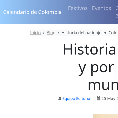
Festivos
Eventos
C
Calendario de Colombia
Inicio
Blog
Historia del patinaje en Col
Historia
y por
mund
Equipo Editorial
25 May 