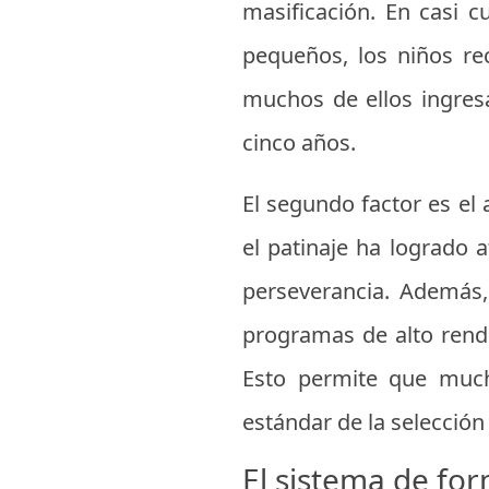
masificación. En casi c
pequeños, los niños r
muchos de ellos ingresa
cinco años.
El segundo factor es el
el patinaje ha logrado
perseverancia. Además, 
programas de alto rend
Esto permite que much
estándar de la selección
El sistema de fo