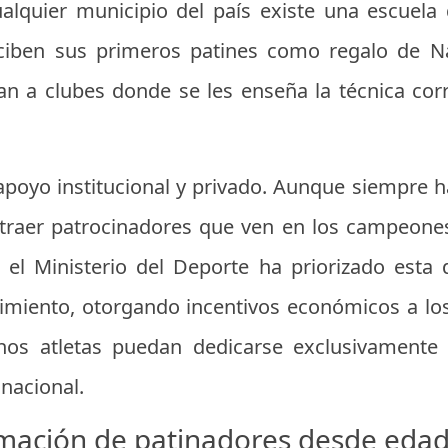
ualquier municipio del país existe una escuel
eciben sus primeros patines como regalo de N
n a clubes donde se les enseña la técnica cor
 apoyo institucional y privado. Aunque siempre h
 atraer patrocinadores que ven en los campeone
el Ministerio del Deporte ha priorizado esta 
imiento, otorgando incentivos económicos a los
os atletas puedan dedicarse exclusivamente a
 nacional.
rmación de patinadores desde eda