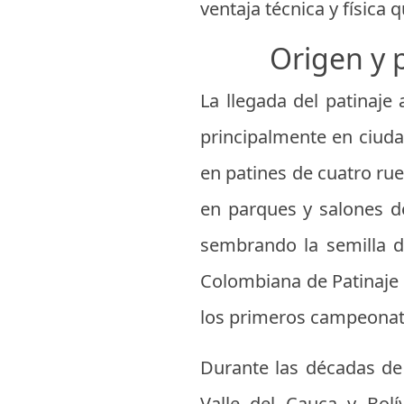
ventaja técnica y física
Origen y 
La llegada del patinaje
principalmente en ciuda
en patines de cuatro rue
en parques y salones de
sembrando la semilla d
Colombiana de Patinaje (
los primeros campeonat
Durante las décadas de
Valle del Cauca y Bolí