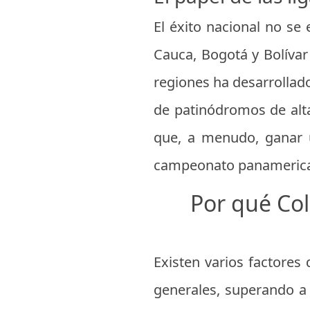
El éxito nacional no se 
Cauca, Bogotá y Bolívar
regiones ha desarrollado
de patinódromos de alta
que, a menudo, ganar 
campeonato panamerica
Por qué Co
Existen varios factore
generales, superando a 