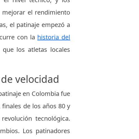
 mejorar el rendimiento
ras, el patinaje empezó a
ocurre con la
historia del
 que los atletas locales
e de velocidad
patinaje en Colombia fue
A finales de los años 80 y
revolución tecnológica.
mbios. Los patinadores