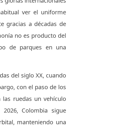
s glorias internacionales
habitual ver el uniforme
te gracias a décadas de
emonía no es producto del
empo de parques en una
das del siglo XX, cuando
bargo, con el paso de los
n las ruedas un vehículo
o 2026, Colombia sigue
rbital, manteniendo una