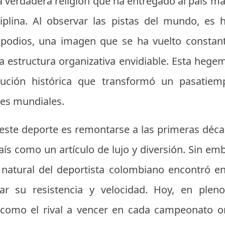
 verdadera religión que ha entregado al país má
iplina. Al observar las pistas del mundo, es 
 podios, una imagen que se ha vuelto constan
na estructura organizativa envidiable. Esta heg
lución histórica que transformó un pasati
es mundiales.
e este deporte es remontarse a las primeras déca
país como un artículo de lujo y diversión. Sin em
 natural del deportista colombiano encontró e
ar su resistencia y velocidad. Hoy, en plen
n como el rival a vencer en cada campeonato o