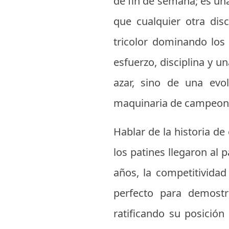
de fin de semana; es una
que cualquier otra disc
tricolor dominando los
esfuerzo, disciplina y u
azar, sino de una evo
maquinaria de campeon
Hablar de la historia d
los patines llegaron al 
años, la competitividad
perfecto para demostr
ratificando su posició