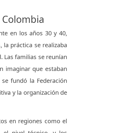
n Colombia
nte en los años 30 y 40,
la práctica se realizaba
. Las familias se reunían
sin imaginar que estaban
 se fundó la Federación
tiva y la organización de
tos en regiones como el
el nivel técnico, y los