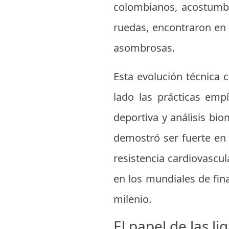
colombianos, acostumbr
ruedas, encontraron en 
asombrosas.
Esta evolución técnica 
lado las prácticas empí
deportiva y análisis bio
demostró ser fuerte en
resistencia cardiovascu
en los mundiales de fina
milenio.
El papel de las li