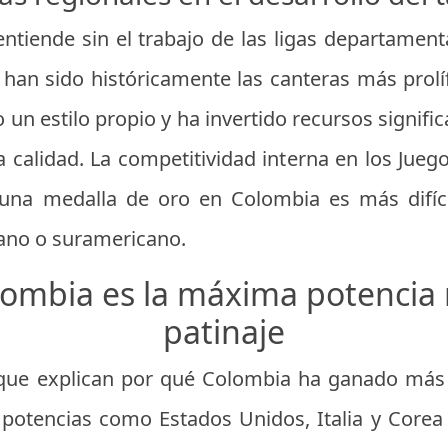
entiende sin el trabajo de las ligas departamenta
 han sido históricamente las canteras más prolí
 un estilo propio y ha invertido recursos signific
 calidad. La competitividad interna en los Juego
una medalla de oro en Colombia es más difíc
no o suramericano.
lombia es la máxima potencia 
patinaje
s que explican por qué Colombia ha ganado más 
potencias como Estados Unidos, Italia y Corea d