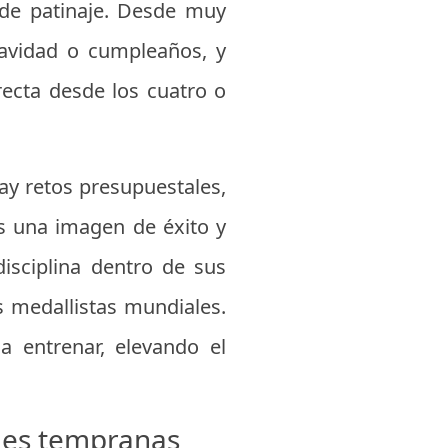
a de patinaje. Desde muy
avidad o cumpleaños, y
recta desde los cuatro o
ay retos presupuestales,
s una imagen de éxito y
disciplina dentro de sus
 medallistas mundiales.
 entrenar, elevando el
des tempranas