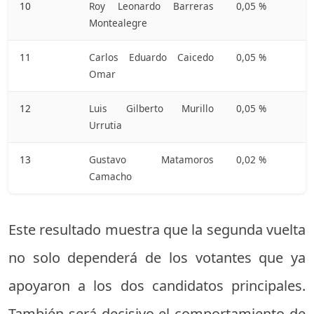
10
Roy Leonardo Barreras
0,05 %
Montealegre
11
Carlos Eduardo Caicedo
0,05 %
Omar
12
Luis Gilberto Murillo
0,05 %
Urrutia
13
Gustavo Matamoros
0,02 %
Camacho
Este resultado muestra que la segunda vuelta
no solo dependerá de los votantes que ya
apoyaron a los dos candidatos principales.
También será decisivo el comportamiento de