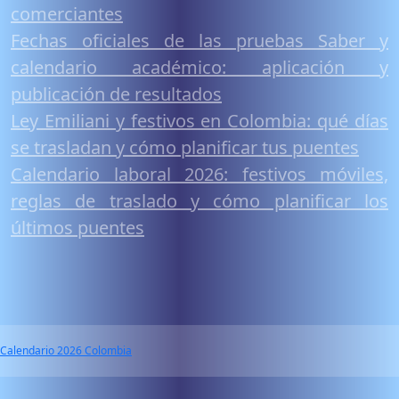
comerciantes
Fechas oficiales de las pruebas Saber y
calendario académico: aplicación y
publicación de resultados
Ley Emiliani y festivos en Colombia: qué días
se trasladan y cómo planificar tus puentes
Calendario laboral 2026: festivos móviles,
reglas de traslado y cómo planificar los
últimos puentes
Calendario 2026 Colombia