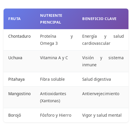
NUTRIENTE
FRUTA
BENEFICIO CLAVE
PRINCIPAL
Chontaduro
Proteína y
Energía y salud
Omega 3
cardiovascular
Uchuva
Vitamina A y C
Visión y sistema
inmune
Pitahaya
Fibra soluble
Salud digestiva
Mangostino
Antioxidantes
Antienvejecimiento
(Xantonas)
Borojó
Fósforo y Hierro
Vigor y salud mental