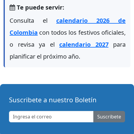
Te puede servir:
Consulta el
calendario 2026 de
Colombia
con todos los festivos oficiales,
o revisa ya el
calendario 2027
para
planificar el próximo año.
Suscribete a nuestro Boletín
Suscribete