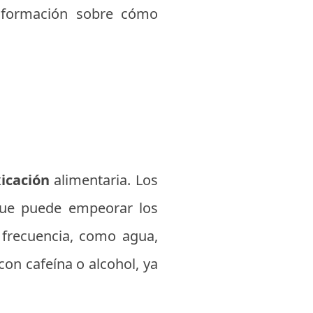
información sobre cómo
xicación
alimentaria. Los
 que puede empeorar los
 frecuencia, como agua,
con cafeína o alcohol, ya