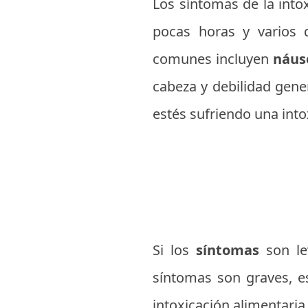
Los síntomas de la int
pocas horas y varios
comunes incluyen
náus
cabeza y debilidad gene
estés sufriendo una into
Si los
síntomas
son le
síntomas son graves, e
intoxicación alimentaria