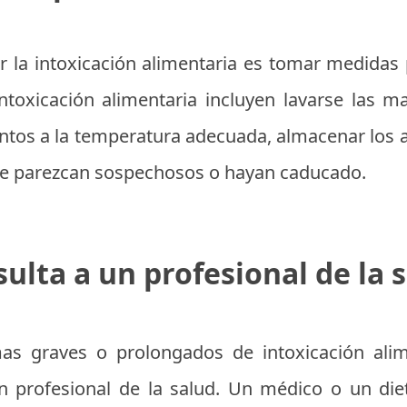
r la intoxicación alimentaria es tomar medidas 
ntoxicación alimentaria incluyen lavarse las 
entos a la temperatura adecuada, almacenar los
que parezcan sospechosos o hayan caducado.
ulta a un profesional de la 
as graves o prolongados de intoxicación alim
un profesional de la salud. Un médico o un die