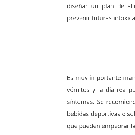
diseñar un plan de al
prevenir futuras intoxic
Es muy importante mant
vómitos y la diarrea p
síntomas. Se recomiend
bebidas deportivas o sol
que pueden empeorar la