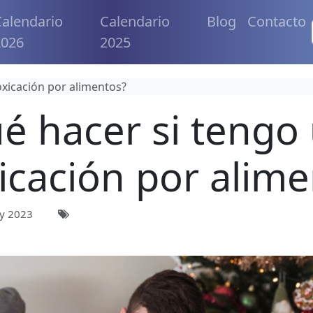
alendario
Calendario
Blog
Contacto
2026
2025
oxicación por alimentos?
é hacer si tengo
icación por alim
y 2023