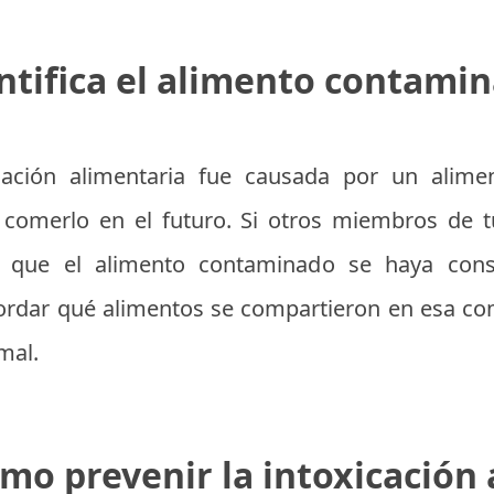
ntifica el alimento contami
cación alimentaria fue causada por un alimen
ar comerlo en el futuro. Si otros miembros de 
e que el alimento contaminado se haya co
ordar qué alimentos se compartieron en esa com
mal.
mo prevenir la intoxicación 