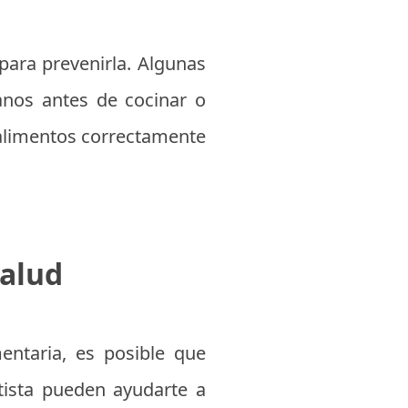
para prevenirla. Algunas
manos antes de cocinar o
 alimentos correctamente
salud
entaria, es posible que
tista pueden ayudarte a