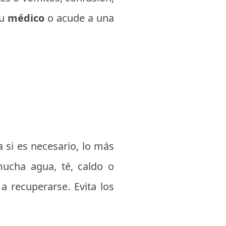
tu
médico
o acude a una
 si es necesario, lo más
ucha agua, té, caldo o
a recuperarse. Evita los