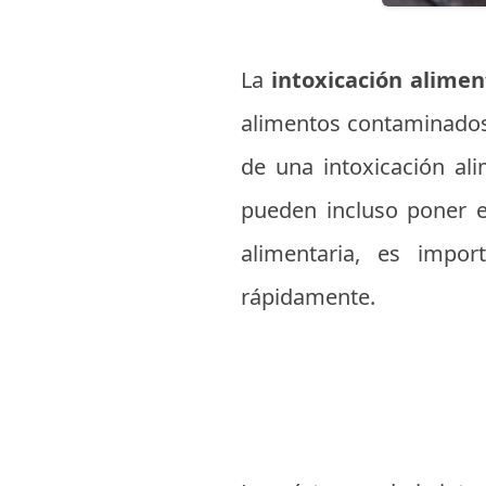
La
intoxicación alime
alimentos contaminados 
de una intoxicación al
pueden incluso poner e
alimentaria, es impo
rápidamente.