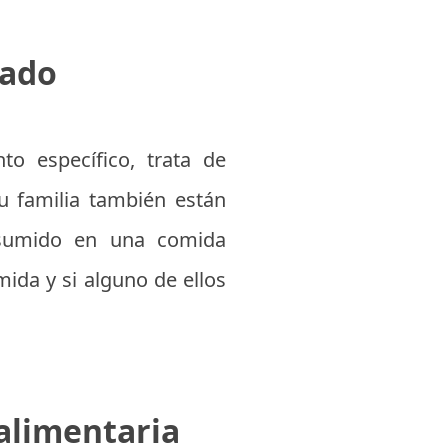
nado
to específico, trata de
tu familia también están
nsumido en una comida
ida y si alguno de ellos
alimentaria