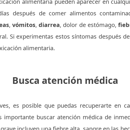
oxicación alimentaria pueden aparecer en cualq
 días después de comer alimentos contamina
eas
,
vómitos
,
diarrea
, dolor de estómago,
fieb
ral. Si experimentas estos síntomas después d
xicación alimentaria.
Busca atención médica
ves, es posible que puedas recuperarte en ca
s importante buscar atención médica de inmed
 grave incluyen una fiebre alta, sangre en las he