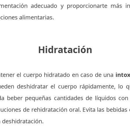
imentación adecuado y proporcionarte más 
aciones alimentarias.
Hidratación
ener el cuerpo hidratado en caso de una
into
ueden deshidratar el cuerpo rápidamente, lo
a beber pequeñas cantidades de líquidos con
uciones de rehidratación oral. Evita las bebidas 
 deshidratación.