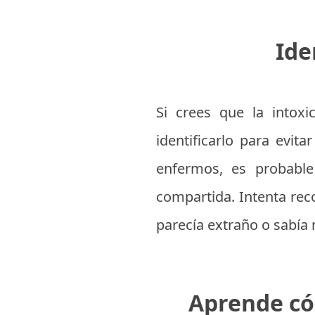
Ide
Si crees que la intoxi
identificarlo para evit
enfermos, es probabl
compartida. Intenta rec
parecía extraño o sabía 
Aprende có