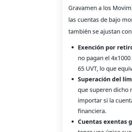
Gravamen a los Movimi
las cuentas de bajo mon
también se ajustan con
Exención por reti
no pagan el 4x1000 
65 UVT, lo que equi
Superación del lím
que superen dicho m
importar si la cuen
financiera.
Cuentas exentas g