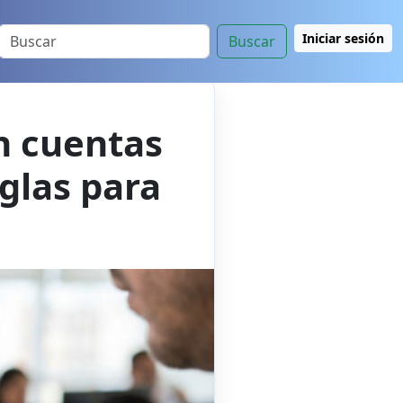
Iniciar sesión
Buscar
n cuentas
glas para