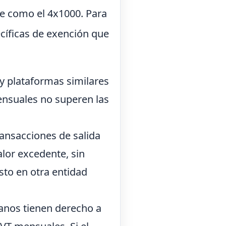
e como el 4x1000. Para
ecíficas de exención que
y plataformas similares
ensuales no superen las
ransacciones de salida
alor excedente, sin
sto en otra entidad
ianos tienen derecho a