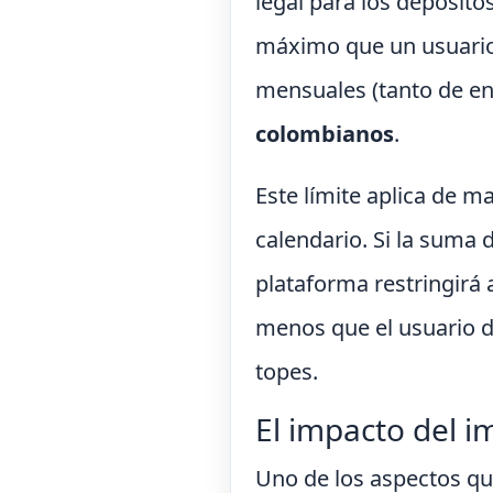
legal para los depósito
máximo que un usuario
mensuales (tanto de en
colombianos
.
Este límite aplica de m
calendario. Si la suma d
plataforma restringirá
menos que el usuario de
topes.
El impacto del 
Uno de los aspectos qu