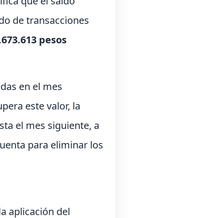
fica que el saldo
do de transacciones
.673.613 pesos
adas en el mes
pera este valor, la
ta el mes siguiente, a
uenta para eliminar los
a aplicación del