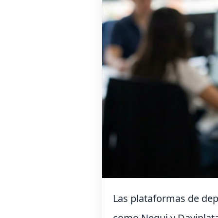
Las plataformas de dep
como Nequi y Daviplata,