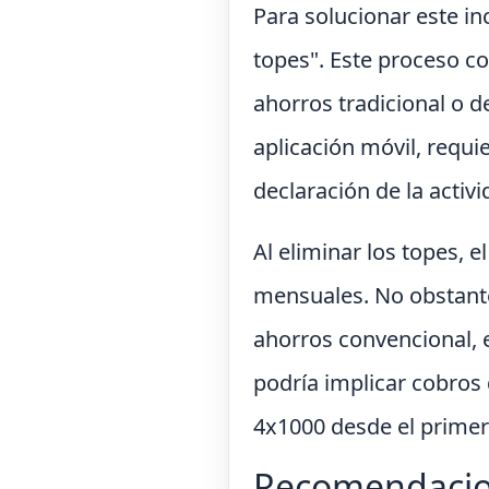
Para solucionar este i
topes". Este proceso c
ahorros tradicional o de
aplicación móvil, requie
declaración de la activ
Al eliminar los topes, e
mensuales. No obstante
ahorros convencional, e
podría implicar cobros d
4x1000 desde el primer 
Recomendacione