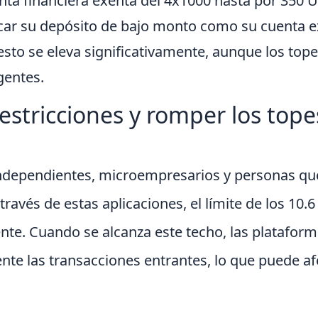
nta financiera exenta del 4x1000 hasta por 350 U
ar su depósito de bajo monto como su cuenta exe
esto se eleva significativamente, aunque los tope
gentes.
estricciones y romper los tope
independientes, microempresarios y personas que
través de estas aplicaciones, el límite de los 10.
ente. Cuando se alcanza este techo, las plataform
te las transacciones entrantes, lo que puede af