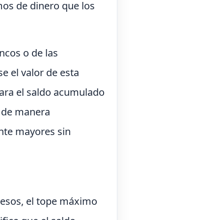
mos de dinero que los
ncos o de las
e el valor de esta
para el saldo acumulado
n de manera
nte mayores sin
 pesos, el tope máximo