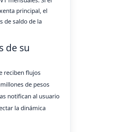
VT mensuales. Si el
nta principal, el
s de saldo de la
s de su
 reciben flujos
6 millones de pesos
as notifican al usuario
ectar la dinámica