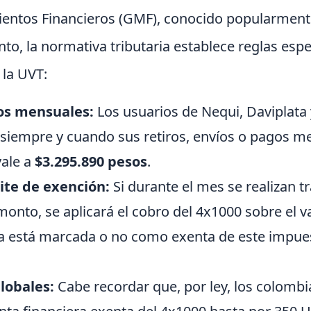
entos Financieros (GMF), conocido popularment
to, la normativa tributaria establece reglas esp
 la UVT:
ros mensuales:
Los usuarios de Nequi, Daviplata 
siempre y cuando sus retiros, envíos o pagos m
vale a
$3.295.890 pesos
.
ite de exención:
Si durante el mes se realizan t
onto, se aplicará el cobro del 4x1000 sobre el v
ta está marcada o no como exenta de este impue
lobales:
Cabe recordar que, por ley, los colomb