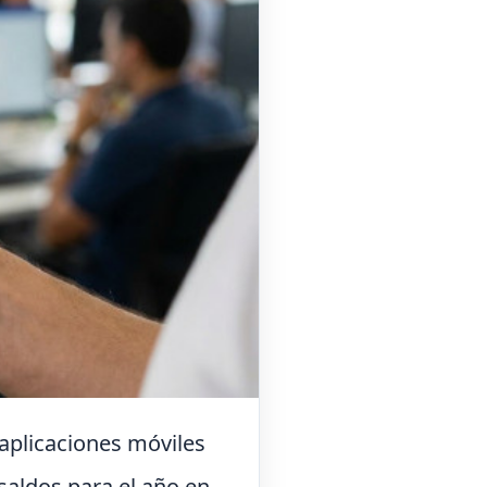
aplicaciones móviles
saldos para el año en