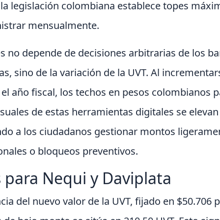
 la legislación colombiana establece topes máxi
istrar mensualmente.
tes no depende de decisiones arbitrarias de los ba
s, sino de la variación de la UVT. Al incrementars
el año fiscal, los techos en pesos colombianos 
uales de estas herramientas digitales se eleva
ndo a los ciudadanos gestionar montos ligerame
ionales o bloqueos preventivos.
 para Nequi y Daviplata
cia del nuevo valor de la UVT, fijado en $50.706