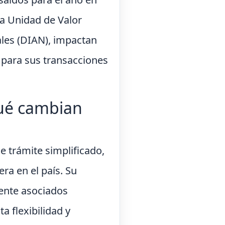
la Unidad de Valor
ales (DIAN), impactan
s para sus transacciones
qué cambian
 trámite simplificado,
ra en el país. Su
mente asociados
 flexibilidad y