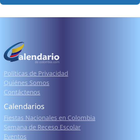
Políticas de Privacidad
Quiénes Somos
Contáctenos
Calendarios
Fiestas Nacionales en Colombia
Semana de Receso Escolar
Eventos