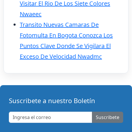
Visitar El Rio De Los Siete Colores
Nwaeec
Transito Nuevas Camaras De
Fotomulta En Bogota Conozca Los
Puntos Clave Donde Se Vigilara El
Exceso De Velocidad Nwadmc
Suscribete a nuestro Boletín
Suscribete