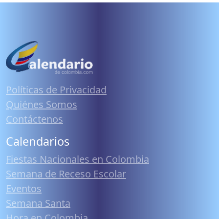
Políticas de Privacidad
Quiénes Somos
Contáctenos
Calendarios
Fiestas Nacionales en Colombia
Semana de Receso Escolar
Eventos
Semana Santa
Hora en Colombia