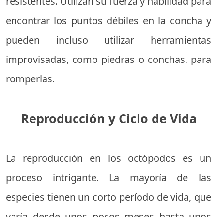
resistentes. Utilizan su fuerza y habilidad para
encontrar los puntos débiles en la concha y
pueden incluso utilizar herramientas
improvisadas, como piedras o conchas, para
romperlas.
Reproducción y Ciclo de Vida
La reproducción en los octópodos es un
proceso intrigante. La mayoría de las
especies tienen un corto período de vida, que
varía desde unos pocos meses hasta unos