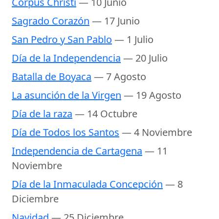
Corpus Christi
— 10 Junio
Sagrado Corazón
— 17 Junio
San Pedro y San Pablo
— 1 Julio
Día de la Independencia
— 20 Julio
Batalla de Boyaca
— 7 Agosto
La asunción de la Virgen
— 19 Agosto
Día de la raza
— 14 Octubre
Día de Todos los Santos
— 4 Noviembre
Independencia de Cartagena
— 11
Noviembre
Día de la Inmaculada Concepción
— 8
Diciembre
Navidad
— 25 Diciembre