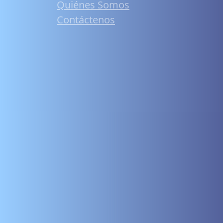
Quiénes Somos
Contáctenos