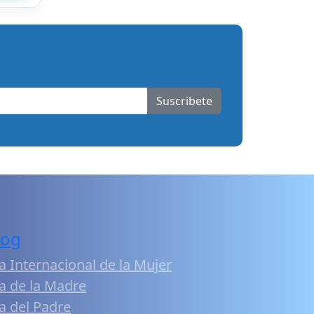
Suscribete
log
a Internacional de la Mujer
a de la Madre
a del Padre