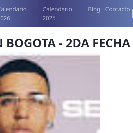
alendario
Calendario
Blog
Contacto
2026
2025
 BOGOTA - 2DA FECHA