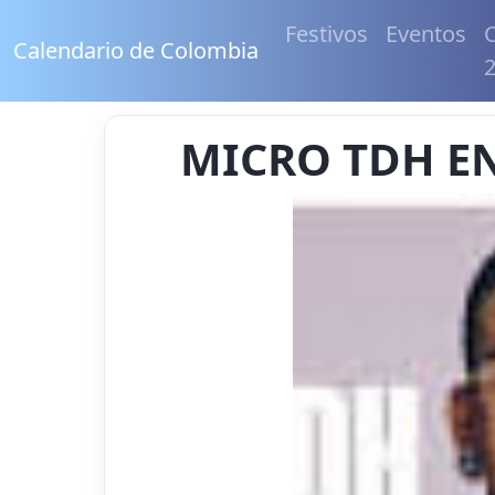
Festivos
Eventos
C
Calendario de Colombia
MICRO TDH EN