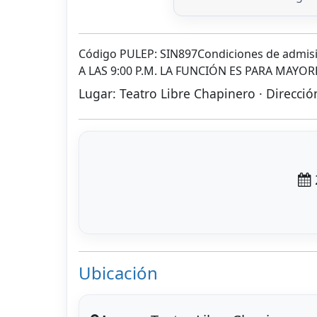
Código PULEP: SIN897Condiciones de admisi
A LAS 9:00 P.M. LA FUNCIÓN ES PARA MAY
Lugar: Teatro Libre Chapinero · Direcció
Ubicación