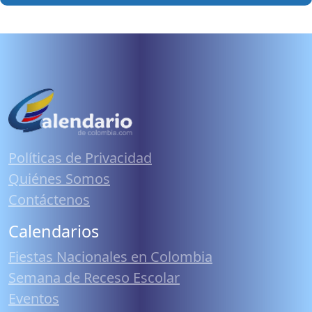
Políticas de Privacidad
Quiénes Somos
Contáctenos
Calendarios
Fiestas Nacionales en Colombia
Semana de Receso Escolar
Eventos