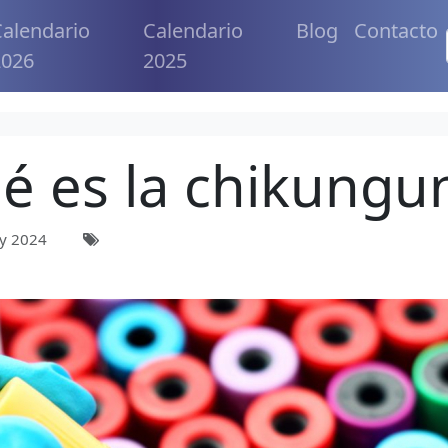
alendario
Calendario
Blog
Contacto
2026
2025
é es la chikungu
y 2024