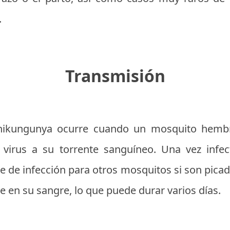
.
Transmisión
chikungunya ocurre cuando un mosquito hembr
l virus a su torrente sanguíneo. Una vez infe
e de infección para otros mosquitos si son pica
te en su sangre, lo que puede durar varios días.