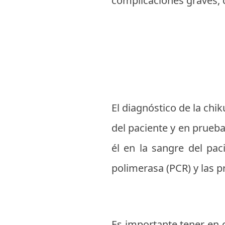
complicaciones graves, c
El diagnóstico de la chi
del paciente y en prueba
él en la sangre del pa
polimerasa (PCR) y las p
Es importante tener en 