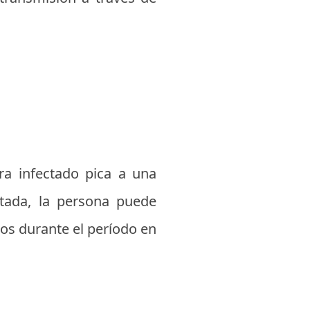
a infectado pica a una
ctada, la persona puede
dos durante el período en