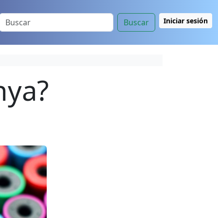
Iniciar sesión
Buscar
nya?