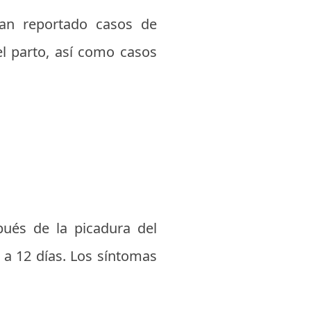
han reportado casos de
el parto, así como casos
ués de la picadura del
 a 12 días. Los síntomas