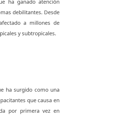
que ha ganado atención
omas debilitantes. Desde
afectado a millones de
icales y subtropicales.
que ha surgido como una
apacitantes que causa en
cada por primera vez en