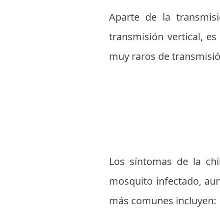
Aparte de la transmis
transmisión vertical, e
muy raros de transmisió
Los síntomas de la ch
mosquito infectado, aun
más comunes incluyen: