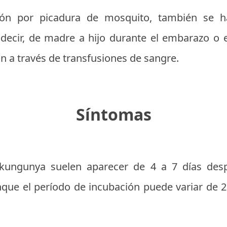
ión por picadura de mosquito, también se 
s decir, de madre a hijo durante el embarazo o 
n a través de transfusiones de sangre.
Síntomas
ikungunya suelen aparecer de 4 a 7 días desp
que el período de incubación puede variar de 2