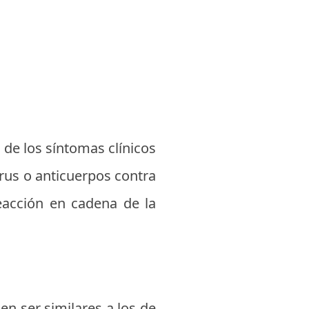
 de los síntomas clínicos
irus o anticuerpos contra
eacción en cadena de la
n ser similares a los de