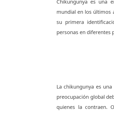
Chikungunya es una en
mundial en los últimos 
su primera identifica
personas en diferentes 
La chikungunya es una 
preocupación global deb
quienes la contraen. O