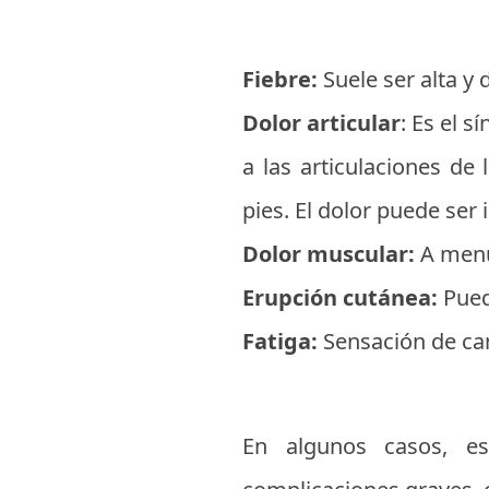
Fiebre:
Suele ser alta y 
Dolor articular
: Es el 
a las articulaciones de
pies. El dolor puede ser
Dolor muscular:
A menu
Erupción cutánea:
Pued
Fatiga:
Sensación de ca
En algunos casos, e