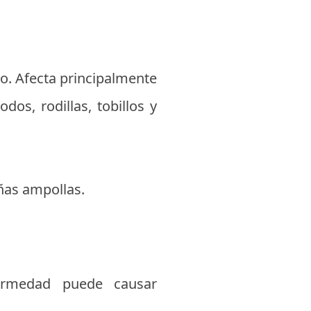
so. Afecta principalmente
os, rodillas, tobillos y
ñas ampollas.
ermedad puede causar