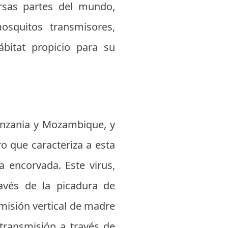
rsas partes del mundo,
osquitos transmisores,
bitat propicio para su
anzania y Mozambique, y
ro que caracteriza a esta
 encorvada. Este virus,
ravés de la picadura de
misión vertical de madre
transmisión a través de