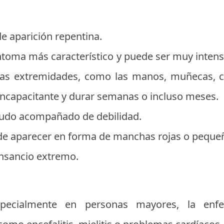
de aparición repentina.
síntoma más característico y puede ser muy inten
 las extremidades, como las manos, muñecas, cod
 incapacitante y durar semanas o incluso meses.
do acompañado de debilidad.
e aparecer en forma de manchas rojas o peque
nsancio extremo.
specialmente en personas mayores, la enf