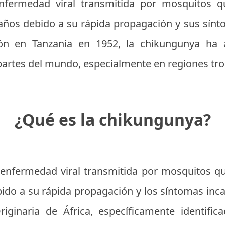
fermedad viral transmitida por mosquitos 
años debido a su rápida propagación y sus sínt
ción en Tanzania en 1952, la chikungunya ha 
partes del mundo, especialmente en regiones trop
¿Qué es la chikungunya?
enfermedad viral transmitida por mosquitos 
ido a su rápida propagación y los síntomas inc
riginaria de África, específicamente identifi