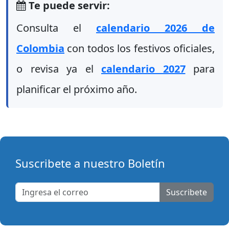
Te puede servir:
Consulta el
calendario 2026 de
Colombia
con todos los festivos oficiales,
o revisa ya el
calendario 2027
para
planificar el próximo año.
Suscribete a nuestro Boletín
Suscribete