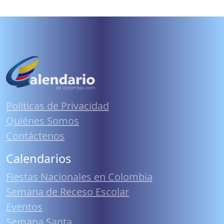
Políticas de Privacidad
Quiénes Somos
Contáctenos
Calendarios
Fiestas Nacionales en Colombia
Semana de Receso Escolar
Eventos
Semana Santa