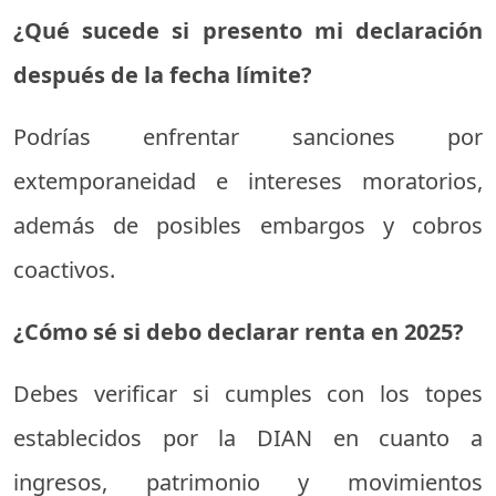
¿
Qué
sucede
si
presento
mi
declaración
después
de
la
fecha
límite?
Podrías
enfrentar
sanciones
por
extemporaneidad
e
intereses
moratorios,
además
de
posibles
embargos
y
cobros
coactivos.
¿
Cómo
sé
si
debo
declarar
renta
en
2025?
Debes
verificar
si
cumples
con
los
topes
establecidos
por
la
DIAN
en
cuanto
a
ingresos,
patrimonio
y
movimientos