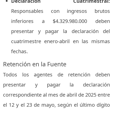
Declaración
Cuatrimestral:
Responsables
con
ingresos
brutos
inferiores
a $
4.329.980.000
deben
presentar
y
pagar
la
declaración
del
cuatrimestre
enero-
abril
en
las
mismas
fechas.
Retención
en
la
Fuente
Todos
los
agentes
de
retención
deben
presentar
y
pagar
la
declaración
correspondiente
al
mes
de
abril
de
2025
entre
el
12
y
el
23
de
mayo,
según
el
último
dígito