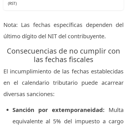
(
RST)
Nota:
Las
fechas
específicas
dependen
del
último
dígito
del
NIT
del
contribuyente.
Consecuencias
de
no
cumplir
con
las
fechas
fiscales
El
incumplimiento
de
las
fechas
establecidas
en
el
calendario
tributario
puede
acarrear
diversas
sanciones:
Sanción
por
extemporaneidad:
Multa
equivalente
al
5%
del
impuesto
a
cargo