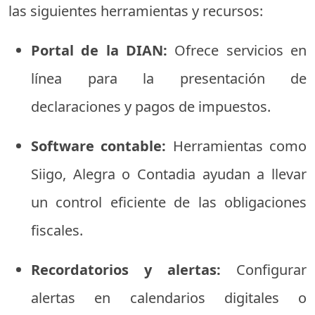
las
siguientes
herramientas
y
recursos:
Portal
de
la
DIAN:
Ofrece
servicios
en
línea
para
la
presentación
de
declaraciones
y
pagos
de
impuestos.
Software
contable:
Herramientas
como
Siigo,
Alegra
o
Contadia
ayudan
a
llevar
un
control
eficiente
de
las
obligaciones
fiscales.
Recordatorios
y
alertas:
Configurar
alertas
en
calendarios
digitales
o