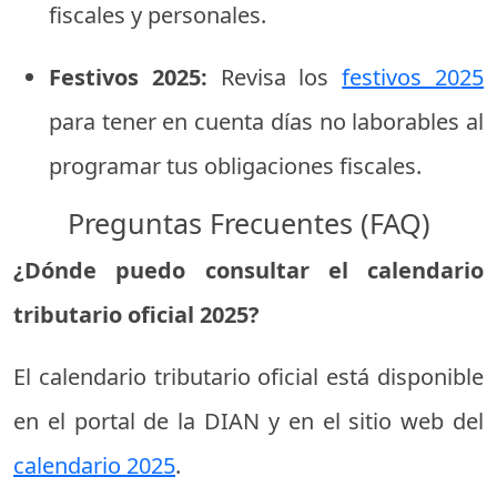
fiscales
y
personales.
Festivos
2025:
Revisa
los
festivos
2025
para
tener
en
cuenta
días
no
laborables
al
programar
tus
obligaciones
fiscales.
Preguntas
Frecuentes (
FAQ)
¿
Dónde
puedo
consultar
el
calendario
tributario
oficial
2025?
El
calendario
tributario
oficial
está
disponible
en
el
portal
de
la
DIAN
y
en
el
sitio
web
del
calendario
2025
.