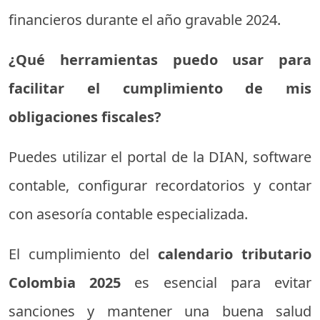
financieros
durante
el
año
gravable
2024.
¿
Qué
herramientas
puedo
usar
para
facilitar
el
cumplimiento
de
mis
obligaciones
fiscales?
Puedes
utilizar
el
portal
de
la
DIAN,
software
contable,
configurar
recordatorios
y
contar
con
asesoría
contable
especializada.
El
cumplimiento
del
calendario
tributario
Colombia
2025
es
esencial
para
evitar
sanciones
y
mantener
una
buena
salud