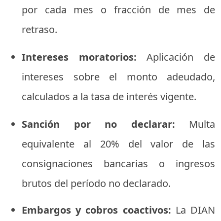
por
cada
mes
o
fracción
de
mes
de
retraso.
Intereses
moratorios:
Aplicación
de
intereses
sobre
el
monto
adeudado,
calculados
a
la
tasa
de
interés
vigente.
Sanción
por
no
declarar:
Multa
equivalente
al
20%
del
valor
de
las
consignaciones
bancarias
o
ingresos
brutos
del
período
no
declarado.
Embargos y cobros coactivos:
La DIAN