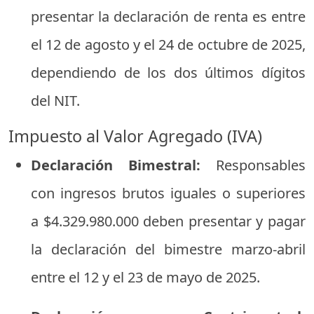
presentar
la
declaración
de
renta
es
entre
el
12
de
agosto
y
el
24
de
octubre
de
2025,
dependiendo
de
los
dos
últimos
dígitos
del
NIT.
Impuesto
al
Valor
Agregado (
IVA)
Declaración
Bimestral:
Responsables
con
ingresos
brutos
iguales
o
superiores
a $
4.329.980.000
deben
presentar
y
pagar
la
declaración
del
bimestre
marzo-
abril
entre
el
12
y
el
23
de
mayo
de
2025.