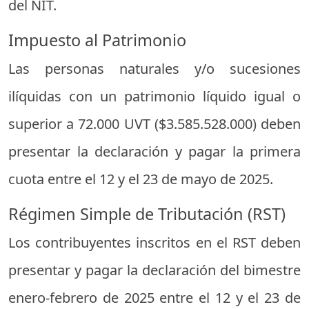
del
NIT.
Impuesto
al
Patrimonio
Las
personas
naturales
y/
o
sucesiones
ilíquidas
con
un
patrimonio
líquido
igual
o
superior
a
72.000
UVT ($
3.585.528.000)
deben
presentar
la
declaración
y
pagar
la
primera
cuota
entre
el
12
y
el
23
de
mayo
de
2025
.
Régimen
Simple
de
Tributación (
RST)
Los
contribuyentes
inscritos
en
el
RST
deben
presentar
y
pagar
la
declaración
del
bimestre
enero-
febrero
de
2025
entre
el
12
y
el
23
de