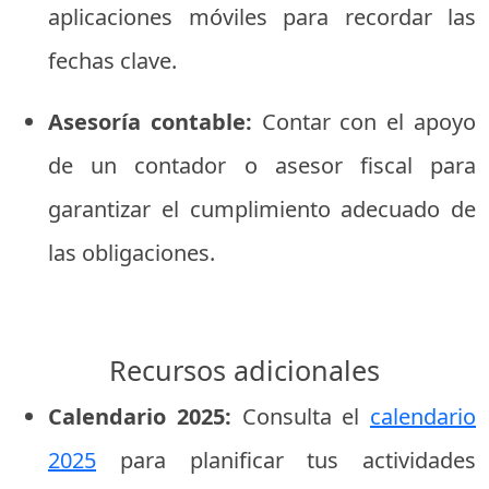
aplicaciones
móviles
para
recordar
las
fechas
clave.
Asesoría
contable:
Contar
con
el
apoyo
de
un
contador
o
asesor
fiscal
para
garantizar
el
cumplimiento
adecuado
de
las
obligaciones.
Recursos
adicionales
Calendario
2025:
Consulta
el
calendario
2025
para
planificar
tus
actividades