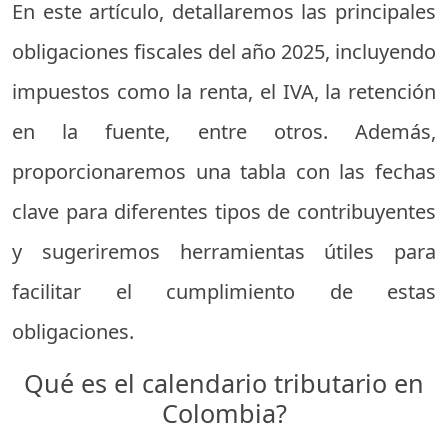
En
este
artículo,
detallaremos
las
principales
obligaciones
fiscales
del
año
2025,
incluyendo
impuestos
como
la
renta,
el
IVA,
la
retención
en
la
fuente,
entre
otros.
Además,
proporcionaremos
una
tabla
con
las
fechas
clave
para
diferentes
tipos
de
contribuyentes
y
sugeriremos
herramientas
útiles
para
facilitar
el
cumplimiento
de
estas
obligaciones.
Qué
es
el
calendario
tributario
en
Colombia?