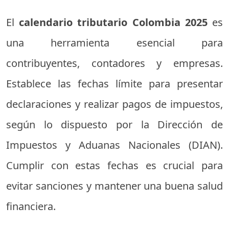
El
calendario
tributario
Colombia
2025
es
una
herramienta
esencial
para
contribuyentes,
contadores
y
empresas.
Establece
las
fechas
límite
para
presentar
declaraciones
y
realizar
pagos
de
impuestos,
según
lo
dispuesto
por
la
Dirección
de
Impuestos
y
Aduanas
Nacionales (
DIAN).
Cumplir
con
estas
fechas
es
crucial
para
evitar
sanciones
y
mantener
una
buena
salud
financiera.