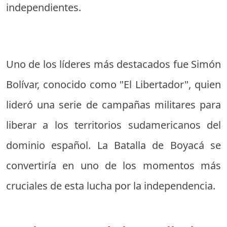
independientes.
Uno de los líderes más destacados fue Simón
Bolívar, conocido como "El Libertador", quien
lideró una serie de campañas militares para
liberar a los territorios sudamericanos del
dominio español. La Batalla de Boyacá se
convertiría en uno de los momentos más
cruciales de esta lucha por la independencia.