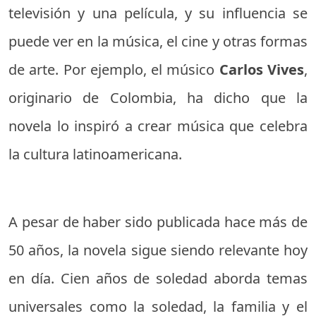
televisión y una película, y su influencia se
puede ver en la música, el cine y otras formas
de arte. Por ejemplo, el músico
Carlos Vives
,
originario de Colombia, ha dicho que la
novela lo inspiró a crear música que celebra
la cultura latinoamericana.
A pesar de haber sido publicada hace más de
50 años, la novela sigue siendo relevante hoy
en día. Cien años de soledad aborda temas
universales como la soledad, la familia y el