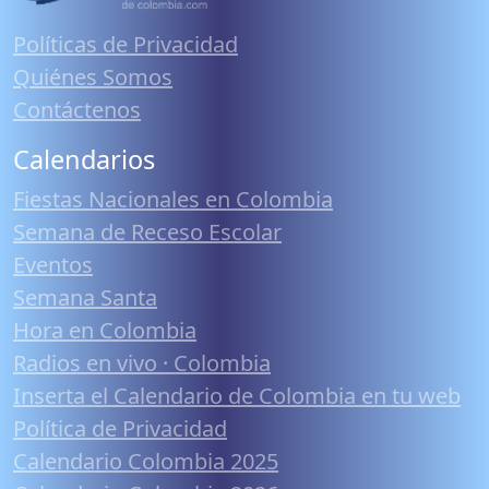
Políticas de Privacidad
Quiénes Somos
Contáctenos
Calendarios
Fiestas Nacionales en Colombia
Semana de Receso Escolar
Eventos
Semana Santa
Hora en Colombia
Radios en vivo · Colombia
Inserta el Calendario de Colombia en tu web
Política de Privacidad
Calendario Colombia 2025