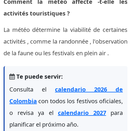
Comment
la
météo
affecte
-t-elle
les
activités
touristiques
?
La
météo
détermine
la
viabilité
de
certaines
activités
,
comme
la
randonnée
,
l'observation
de la faune
ou
les
festivals
en plein air
.
Te puede servir:
Consulta el
calendario 2026 de
Colombia
con todos los festivos oficiales,
o revisa ya el
calendario 2027
para
planificar el próximo año.