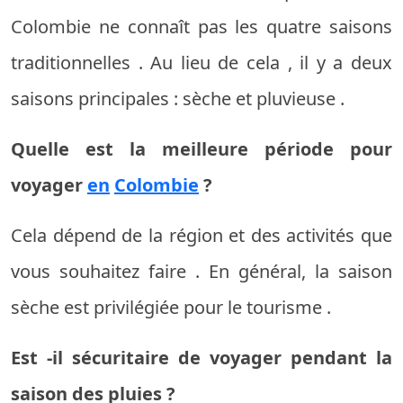
Colombie
ne
connaît
pas
les
quatre
saisons
traditionnelles
.
Au lieu de cela
,
il y a
deux
saisons
principales
:
sèche
et
pluvieuse
.
Quelle
est
la
meilleure
période
pour
voyager
en
Colombie
?
Cela dépend
de
la
région
et
des
activités
que
vous
souhaitez
faire
.
En général,
la
saison
sèche
est
privilégiée
pour
le tourisme
.
Est
-il
sécuritaire
de voyager
pendant
la
saison
des pluies
?