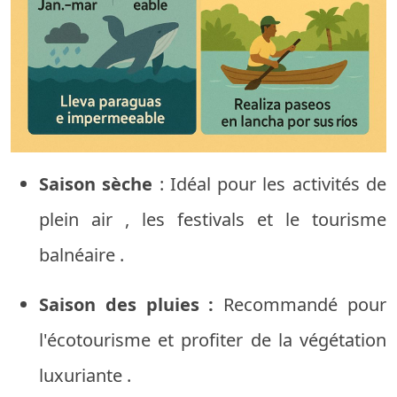
Saison
sèche
:
Idéal
pour
les activités
de
plein air
,
les festivals
et
le tourisme
balnéaire
.
Saison
des pluies
:
Recommandé
pour
l'écotourisme
et
profiter
de la
végétation
luxuriante
.