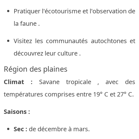
Pratiquer
l'écotourisme
et
l'observation
de
la
faune
.
Visitez
les communautés
autochtones
et
découvrez
leur
culture
.
Région
des plaines
Climat :
Savane
tropicale
,
avec
des
températures comprises
entre
19°
C
et
27°
C.
Saisons :
Sec :
de décembre
à
mars.