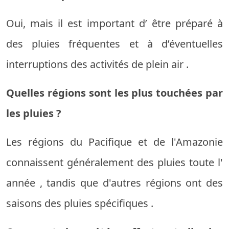
Oui,
mais
il est
important
d’
être
préparé
à
des pluies
fréquentes
et à
d’éventuelles
interruptions
des
activités
de plein air
.
Quelles
régions
sont
les plus
touchées
par
les
pluies
?
Les
régions
du Pacifique
et
de l'Amazonie
connaissent
généralement
des pluies
toute
l'
année
,
tandis que
d'autres
régions
ont
des
saisons
des pluies
spécifiques
.