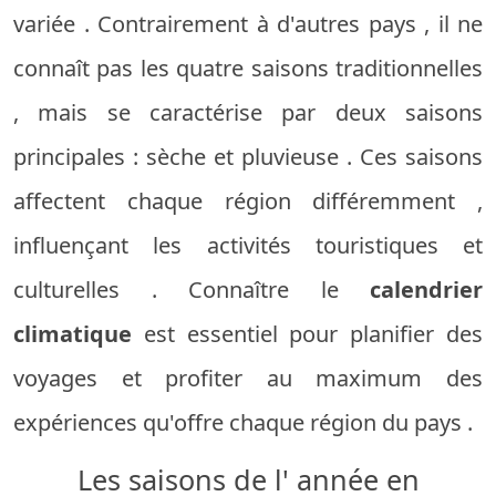
variée
.
Contrairement à
d'autres
pays
,
il
ne
connaît
pas
les
quatre
saisons
traditionnelles
,
mais
se
caractérise
par
deux
saisons
principales
:
sèche
et
pluvieuse
.
Ces
saisons
affectent
chaque
région
différemment
,
influençant
les activités
touristiques
et
culturelles
.
Connaître
le
calendrier
climatique
est
essentiel
pour
planifier
des
voyages
et
profiter
au
maximum
des
expériences
qu'offre
chaque
région
du
pays
.
Les saisons
de l'
année
en