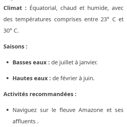
Climat :
Équatorial,
chaud
et
humide,
avec
des températures comprises
entre
23°
C
et
30°
C.
Saisons :
Basses
eaux
:
de
juillet
à
janvier.
Hautes
eaux
:
de février
à
juin.
Activités
recommandées
:
Naviguez sur
le
fleuve
Amazone
et
ses
affluents
.