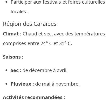
Participer
aux
festivals
et
foires
culturelles
locales
.
Région
des Caraïbes
Climat :
Chaud
et
sec,
avec
des températures
comprises
entre
24°
C
et
31°
C.
Saisons :
Sec :
de décembre
à
avril.
Pluvieux :
de mai
à
novembre.
Activités
recommandées
: