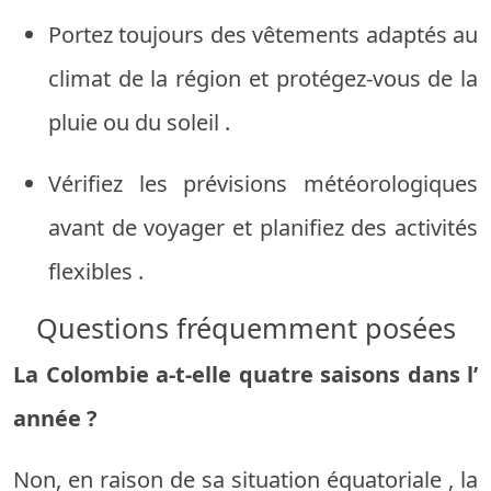
Portez
toujours
des vêtements
adaptés
au
climat
de
la
région
et
protégez-vous
de
la
pluie
ou
du soleil
.
Vérifiez
les
prévisions
météorologiques
avant
de voyager
et
planifiez
des activités
flexibles
.
Questions
fréquemment posées
La Colombie
a-t-elle
quatre
saisons
dans
l’
année
?
Non,
en raison
de
sa
situation
équatoriale
,
la