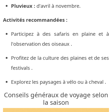
Pluvieux :
d'avril
à
novembre.
Activités
recommandées
:
Participez
à
des safaris
en plaine
et
à
l'observation
des oiseaux
.
Profitez
de la
culture
des plaines
et
de ses
festivals
.
Explorez
les
paysages
à
vélo
ou
à cheval
.
Conseils
généraux
de
voyage
selon
la
saison