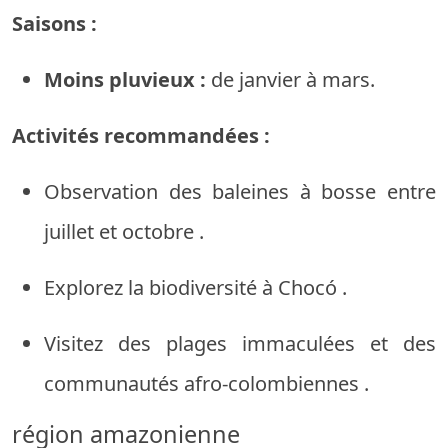
Saisons :
Moins
pluvieux :
de
janvier
à
mars.
Activités
recommandées
:
Observation
des baleines
à bosse
entre
juillet
et
octobre
.
Explorez
la biodiversité
à
Chocó
.
Visitez
des plages
immaculées
et
des
communautés
afro-colombiennes
.
région
amazonienne