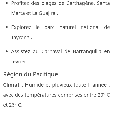
Profitez
des
plages
de
Carthagène,
Santa
Marta
et
La
Guajira
.
Explorez
le parc
naturel
national
de
Tayrona
.
Assistez
au
Carnaval
de Barranquilla
en
février
.
Région
du Pacifique
Climat :
Humide
et
pluvieux
toute
l'
année
,
avec
des températures comprises
entre
20°
C
et
26°
C.