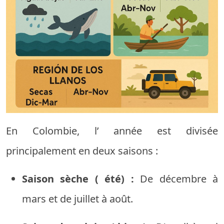
En
Colombie,
l’
année
est
divisée
principalement
en
deux
saisons :
Saison
sèche
(
été) :
De
décembre
à
mars
et
de
juillet
à
août.