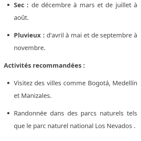
Sec :
de
décembre
à
mars
et
de juillet
à
août.
Pluvieux :
d'avril
à
mai
et
de septembre
à
novembre.
Activités
recommandées
:
Visitez
des villes
comme
Bogotá,
Medellín
et
Manizales.
Randonnée
dans
des parcs
naturels
tels
que
le parc
naturel
national
Los
Nevados
.