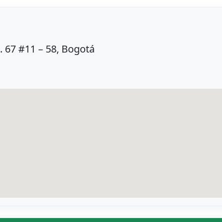
l. 67 #11 – 58, Bogotá