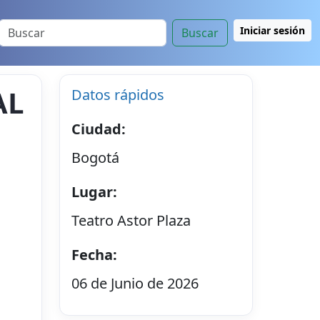
Iniciar sesión
Buscar
AL
Datos rápidos
Ciudad:
Bogotá
Lugar:
Teatro Astor Plaza
Fecha:
06 de Junio de 2026