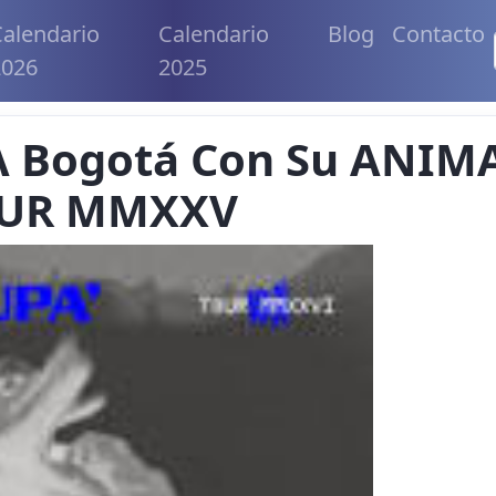
alendario
Calendario
Blog
Contacto
2026
2025
 A Bogotá Con Su ANIM
UR MMXXV