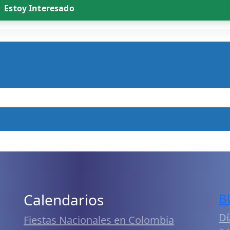
Estoy Interesado
Calendarios
B
Dí
Fiestas Nacionales en Colombia