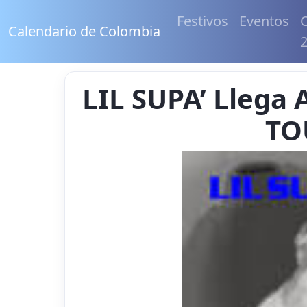
Festivos
Eventos
C
Calendario de Colombia
LIL SUPA’ Llega
TO