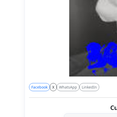
Facebook
X
WhatsApp
LinkedIn
Cu